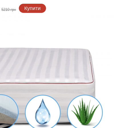
н
Купити
5210 грн