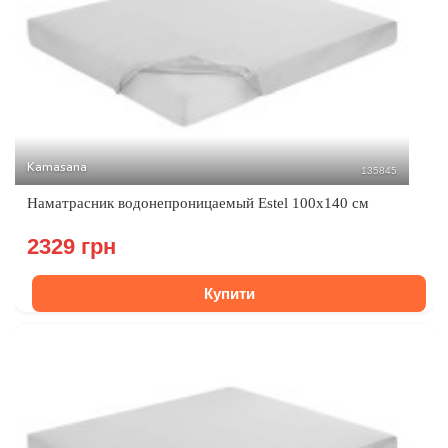
Kamasana
135845
Наматрасник водонепроницаемый Estel 100x140 см
2329 грн
Купити