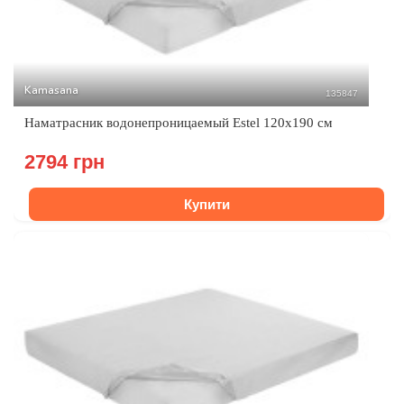
Kamasana
135847
Наматрасник водонепроницаемый Estel 120x190 см
2794 грн
Купити