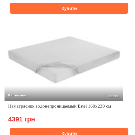
Купити
Kamasana
135854
Наматрасник водонепроницаемый Estel 160x230 см
4391 грн
Купити