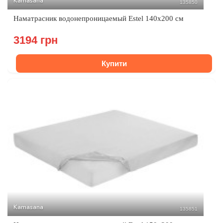
Kamasana
135850
Наматрасник водонепроницаемый Estel 140x200 см
3194 грн
Купити
Kamasana
135851