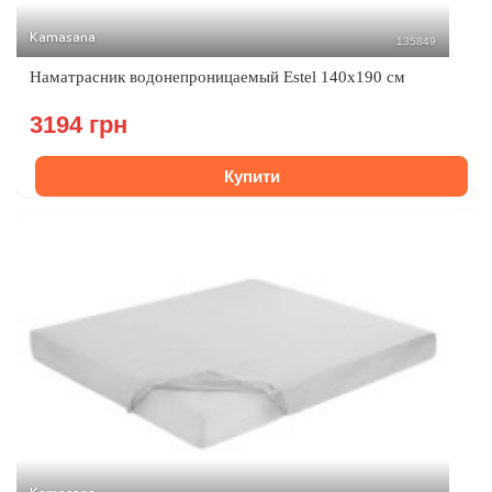
Kamasana
135849
Наматрасник водонепроницаемый Estel 140x190 см
3194 грн
Купити