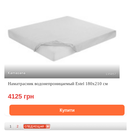
Kamasana
135857
Наматрасник водонепроницаемый Estel 180x210 см
4125 грн
Купити
1
2