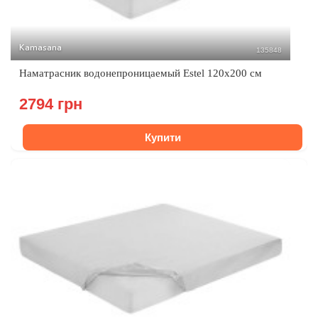
Kamasana
135848
Наматрасник водонепроницаемый Estel 120x200 см
2794 грн
Купити