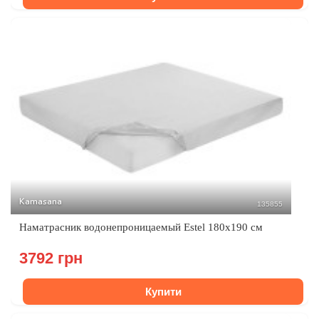
Kamasana
135855
Наматрасник водонепроницаемый Estel 180x190 см
3792 грн
Купити