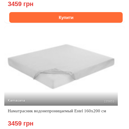
3459 грн
Купити
Kamasana
135853
Наматрасник водонепроницаемый Estel 160x200 см
3459 грн