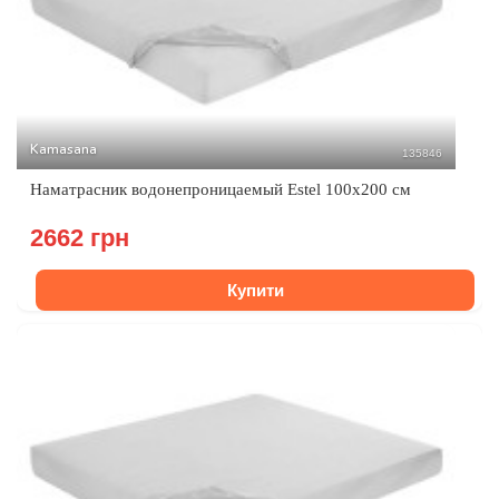
Kamasana
135846
Наматрасник водонепроницаемый Estel 100x200 см
2662 грн
Купити