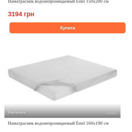
Наматрасник водонепроницаемый Estel 150x200 см
3194 грн
Купити
Kamasana
135852
Наматрасник водонепроницаемый Estel 160x190 см