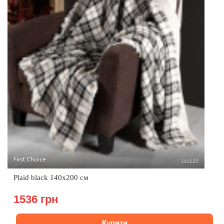
First Choice
141125
Plaid black 140x200 см
1536 грн
Купити