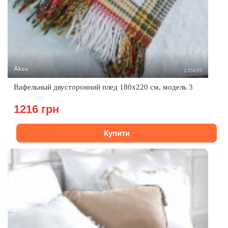
Aksu
135835
Вафельный двусторонний плед 180х220 см, модель 3
1216 грн
Купити