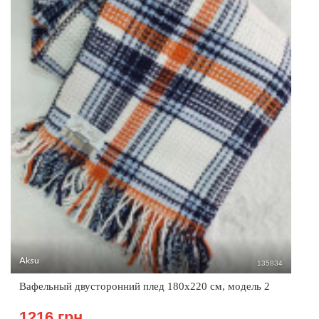
Aksu
135834
Вафельный двусторонний плед 180х220 см, модель 2
1216 грн