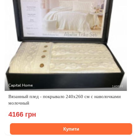
Capital Home
140898
Вязанный плед - покрывало 240x260 см с наволочками
молочный
4166 грн
Купити