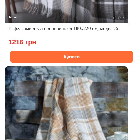
Aksu
135837
Вафельный двусторонний плед 180х220 см, модель 5
1216 грн
Купити