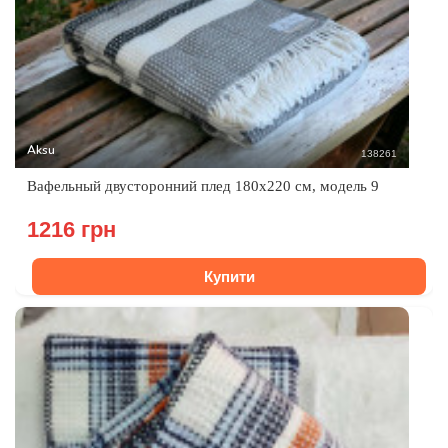
Aksu
138261
Вафельный двусторонний плед 180x220 см, модель 9
1216 грн
Купити