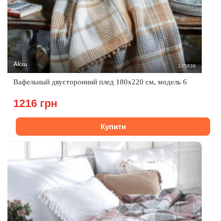
Aksu
135838
Вафельный двусторонний плед 180х220 см, модель 6
1216 грн
Купити