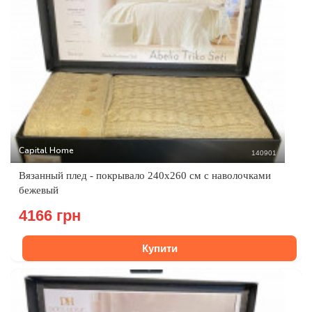
Capital Home
140901
Вязанный плед - покрывало 240x260 см с наволочками
бежевый
4166 грн
Купити