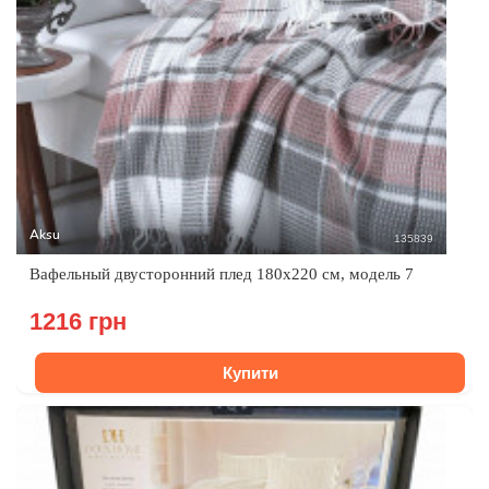
Aksu
135839
Вафельный двусторонний плед 180х220 см, модель 7
1216 грн
Купити