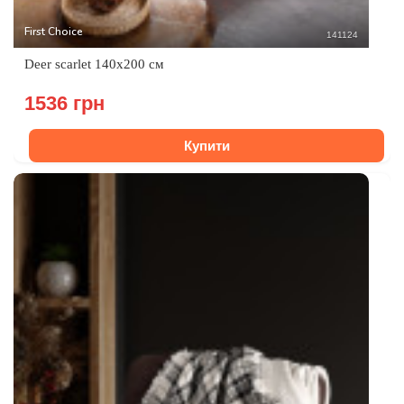
First Choice
141124
Deer scarlet 140x200 см
1536 грн
Купити