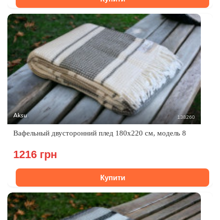
Aksu
138260
Вафельный двусторонний плед 180x220 см, модель 8
1216 грн
Купити