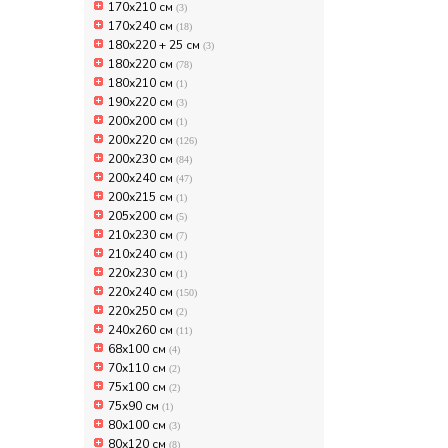
170x210 см
(3)
170x240 см
(18)
180x220 + 25 см
(3)
180x220 см
(78)
180х210 см
(1)
190х220 см
(3)
200x200 см
(1)
200x220 см
(126)
200x230 см
(84)
200x240 см
(47)
200х215 см
(1)
205х200 см
(5)
210х230 см
(7)
210х240 см
(1)
220x230 см
(1)
220x240 см
(150)
220x250 см
(2)
240x260 см
(11)
68х100 см
(4)
70x110 см
(2)
75x100 см
(2)
75х90 см
(1)
80x100 см
(3)
80x120 см
(8)