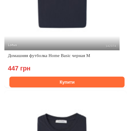
Lotus
142374
Домашняя футболка Home Basic черная M
447 грн
Купити