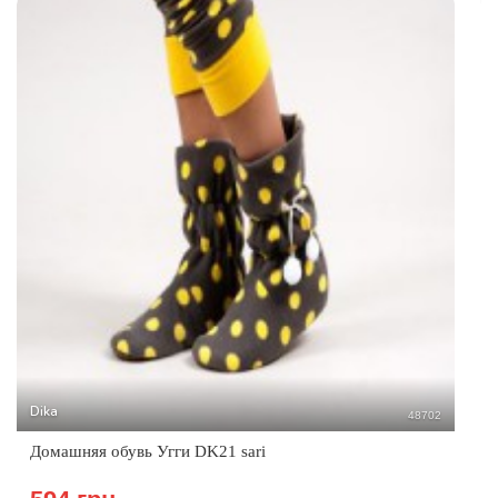
Dika
48702
Домашняя обувь Угги DK21 sari