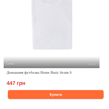
Lotus
142367
Домашняя футболка Home Basic белая S
447 грн
Купити