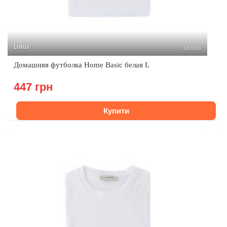
Lotus
142369
Домашняя футболка Home Basic белая L
447 грн
Купити