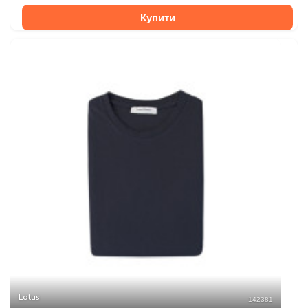
Купити
Lotus
142381