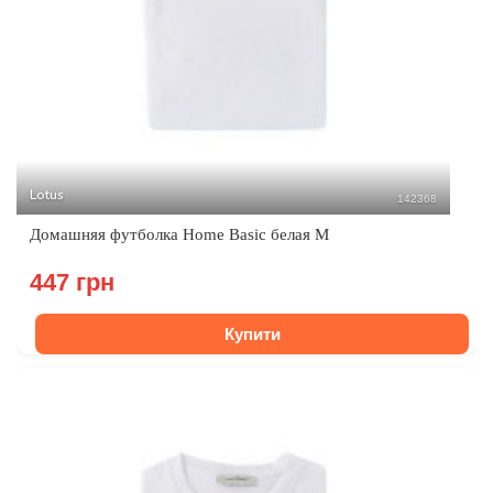
Lotus
142368
Домашняя футболка Home Basic белая M
447 грн
Купити