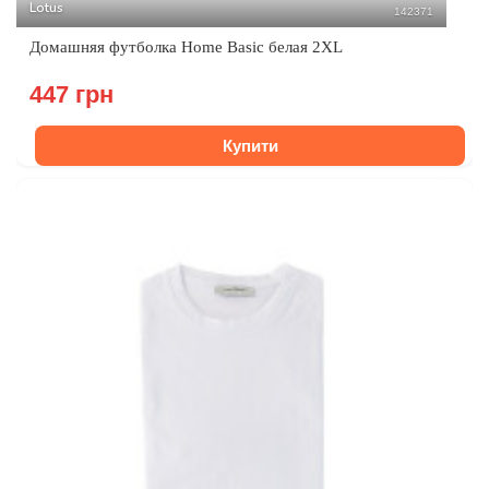
Lotus
142371
Домашняя футболка Home Basic белая 2XL
447 грн
Купити