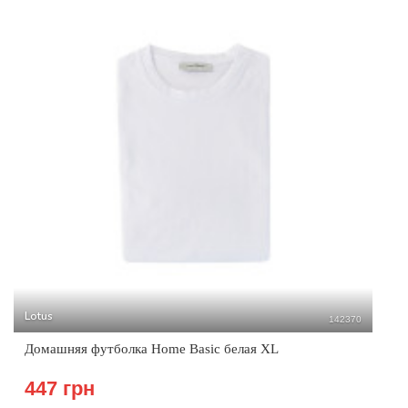
Lotus
142370
Домашняя футболка Home Basic белая XL
447 грн