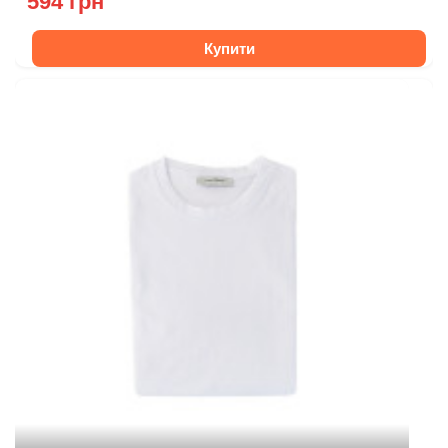
594 грн
Купити