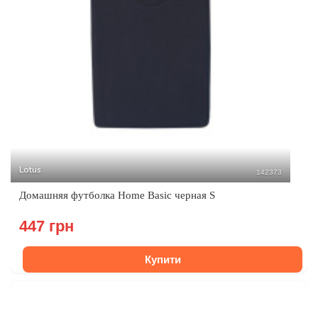
Lotus
142373
Домашняя футболка Home Basic черная S
447 грн
Купити