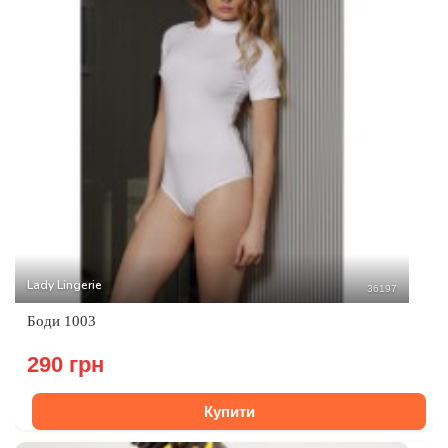
Lady Lingerie
36197
Боди 1003
290 грн
Купити