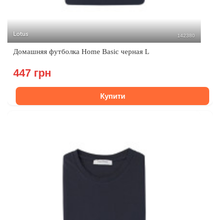
Lotus
142380
Домашняя футболка Home Basic черная L
447 грн
Купити