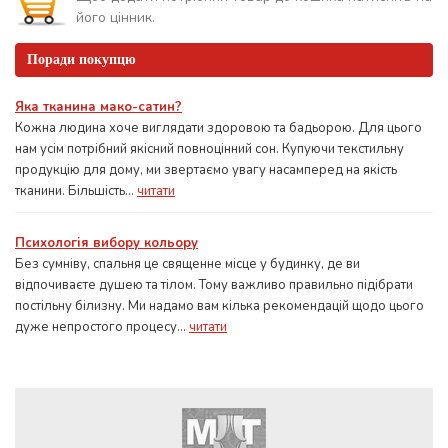
його цінник.
Поради покупцю
Яка тканина мако-сатин?
Кожна людина хоче виглядати здоровою та бадьорою. Для цього
нам усім потрібний якісний повноцінний сон. Купуючи текстильну
продукцію для дому, ми звертаємо увагу насамперед на якість
тканини. Більшість...
читати
Психологія вибору кольору
Без сумніву, спальня це священне місце у будинку, де ви
відпочиваєте душею та тілом. Тому важливо правильно підібрати
постільну білизну. Ми надамо вам кілька рекомендацій щодо цього
дуже непростого процесу...
читати