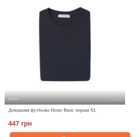
Lotus
142379
Домашняя футболка Home Basic черная XL
447 грн