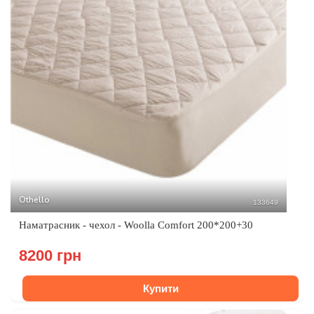
Othello
133649
Наматрасник - чехол - Woolla Comfort 200*200+30
8200 грн
Купити