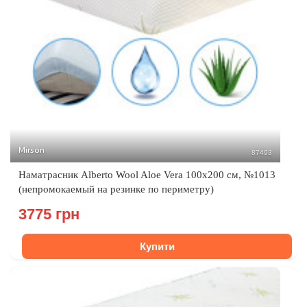
Mirson
87493
Наматрасник Alberto Wool Aloe Vera 100x200 см, №1013
(непромокаемый на резинке по периметру)
3775 грн
Купити