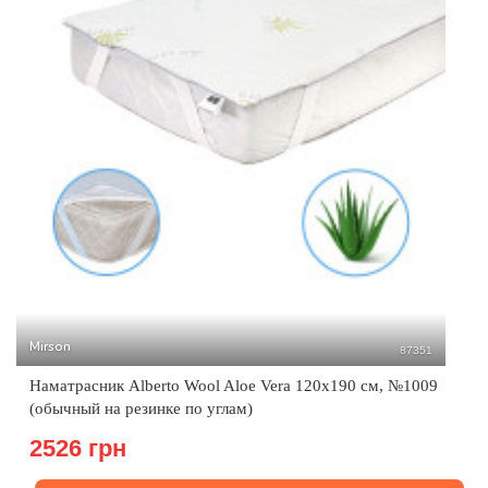
Mirson
87351
Наматрасник Alberto Wool Aloe Vera 120x190 см, №1009
(обычный на резинке по углам)
2526 грн