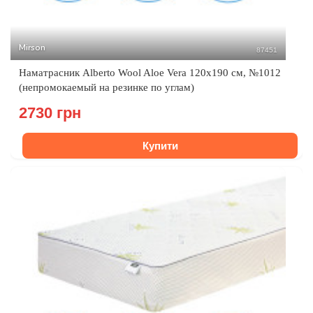
Mirson
87451
Наматрасник Alberto Wool Aloe Vera 120x190 см, №1012
(непромокаемый на резинке по углам)
2730 грн
Купити