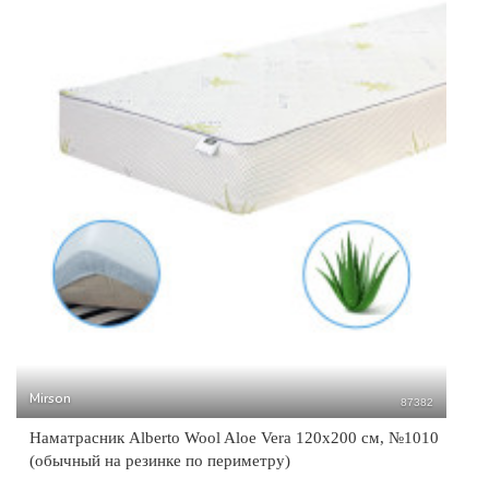
Mirson
87382
Наматрасник Alberto Wool Aloe Vera 120x200 см, №1010
(обычный на резинке по периметру)