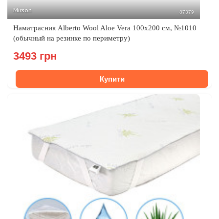
Mirson
87379
Наматрасник Alberto Wool Aloe Vera 100x200 см, №1010
(обычный на резинке по периметру)
3493 грн
Купити