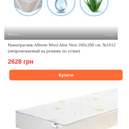
Mirson
87450
Наматрасник Alberto Wool Aloe Vera 100x200 см, №1012
(непромокаемый на резинке по углам)
2628 грн
Купити