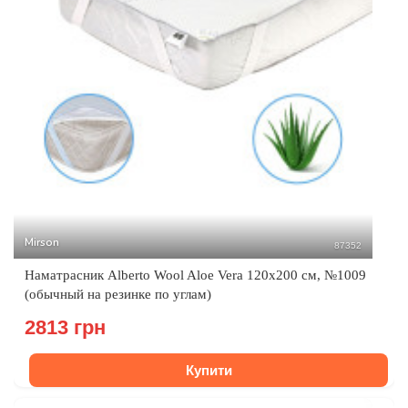
Mirson
87352
Наматрасник Alberto Wool Aloe Vera 120x200 см, №1009
(обычный на резинке по углам)
2813 грн
Купити