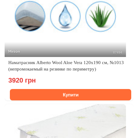
Mirson
87494
Наматрасник Alberto Wool Aloe Vera 120x190 см, №1013
(непромокаемый на резинке по периметру)
3920 грн
Купити