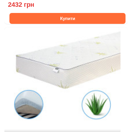
2432 грн
Купити