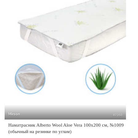
Mirson
87350
Наматрасник Alberto Wool Aloe Vera 100x200 см, №1009
(обычный на резинке по углам)