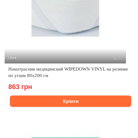
Utek
40171
Наматрасник медицинский WIPEDOWN VINYL на резинке
по углам 80х200 см
863 грн
Купити