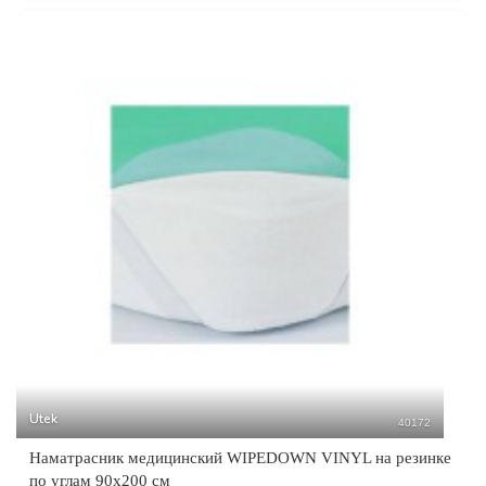
Utek
40172
Наматрасник медицинский WIPEDOWN VINYL на резинке
по углам 90х200 см