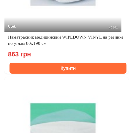
Utek
40161
Наматрасник медицинский WIPEDOWN VINYL на резинке
по углам 80х190 см
863 грн
Купити