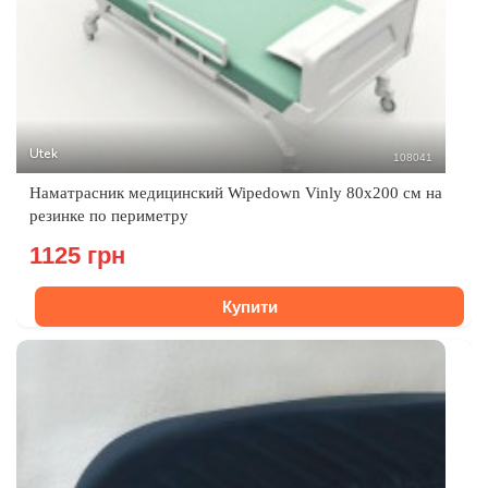
Utek
108041
Наматрасник медицинский Wipedown Vinly 80x200 см на
резинке по периметру
1125 грн
Купити