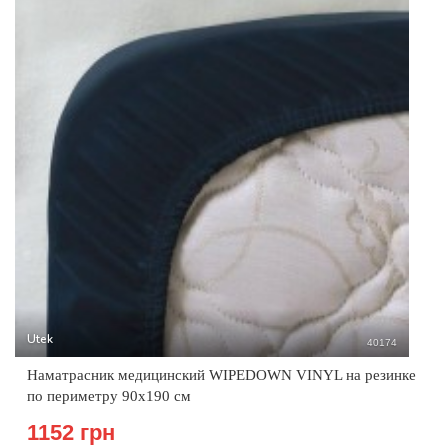
Utek
40174
Наматрасник медицинский WIPEDOWN VINYL на резинке
по периметру 90х190 см
1152 грн