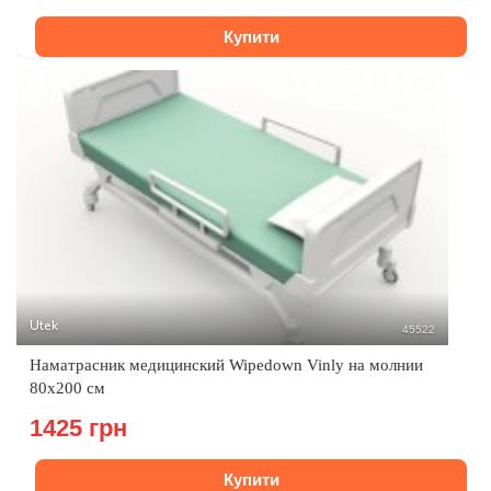
Купити
Utek
45522
Наматрасник медицинский Wipedown Vinly на молнии
80х200 см
1425 грн
Купити