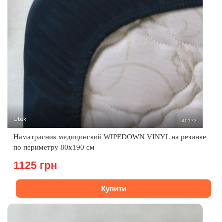
Utek
40173
Наматрасник медицинский WIPEDOWN VINYL на резинке
по периметру 80х190 см
1125 грн
Купити