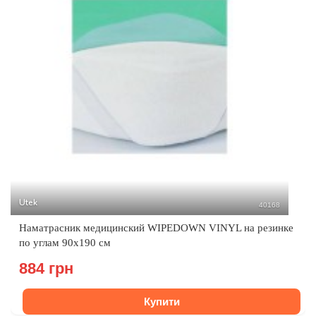
Utek
40168
Наматрасник медицинский WIPEDOWN VINYL на резинке
по углам 90х190 см
884 грн
Купити