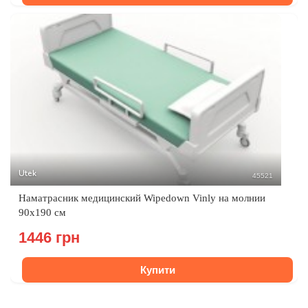
Utek
45521
Наматрасник медицинский Wipedown Vinly на молнии
90х190 см
1446 грн
Купити