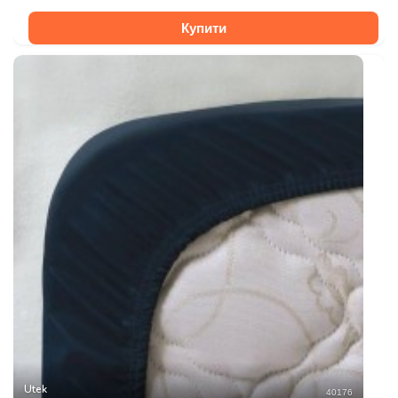
Купити
Utek
40176