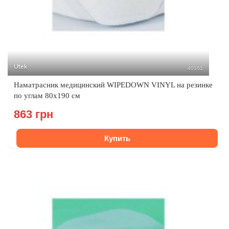
Utek
40161
Наматрасник медицинский WIPEDOWN VINYL на резинке
по углам 80х190 см
863 грн
Купить