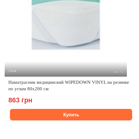
Utek
40171
Наматрасник медицинский WIPEDOWN VINYL на резинке
по углам 80х200 см
863 грн
Купить