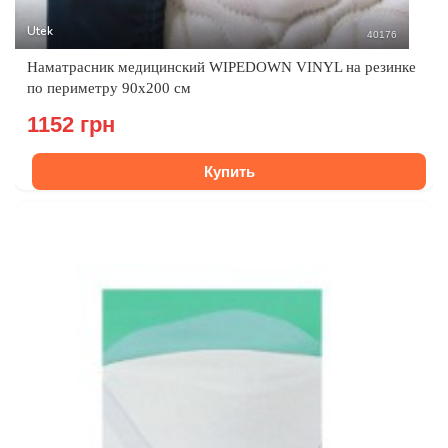
Utek
40176
Наматрасник медицинский WIPEDOWN VINYL на резинке
по периметру 90х200 см
1152 грн
Купить