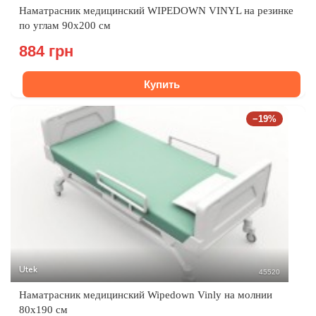
Наматрасник медицинский WIPEDOWN VINYL на резинке
по углам 90х200 см
884 грн
Купить
−19%
Utek
45520
Наматрасник медицинский Wipedown Vinly на молнии
80х190 см