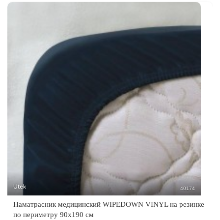
Utek
40174
Наматрасник медицинский WIPEDOWN VINYL на резинке
по периметру 90х190 см