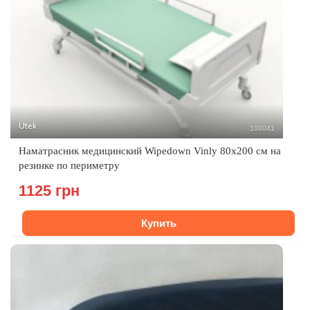
Utek
108041
Наматрасник медицинский Wipedown Vinly 80x200 см на
резинке по периметру
1125 грн
Купить