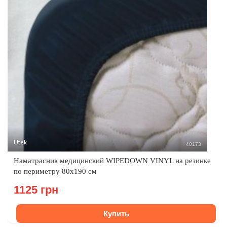
Utek
40173
Наматрасник медицинский WIPEDOWN VINYL на резинке
по периметру 80х190 см
1125 грн
Купить