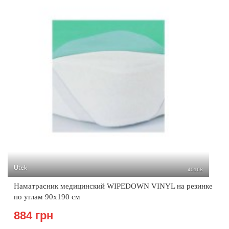
Utek
40168
Наматрасник медицинский WIPEDOWN VINYL на резинке
по углам 90х190 см
884 грн