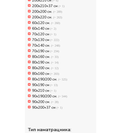
200x210 см
(+ 6)
200x210+37 см
(+ 1)
200х200 см.
(+ 289)
200х220 см.
(+ 263)
60x120 см.
(+ 260)
60x140 см
(+ 2)
70x120 см
(+ 1)
70x130 см
(+ 222)
70х140 см.
(+ 248)
70х190 см
(+ 234)
80x160 см.
(+ 33)
80x190 см.
(+ 14)
80x200 см.
(+ 12)
80х160 см
(+ 203)
80х190/200 см.
(+ 525)
90x190 см
(+ 13)
90x210 см
(+ 1)
90х190/200 см.
(+ 544)
90х200 см.
(+ 28)
90х200+37 см
(+ 1)
Тип наматрацника
: