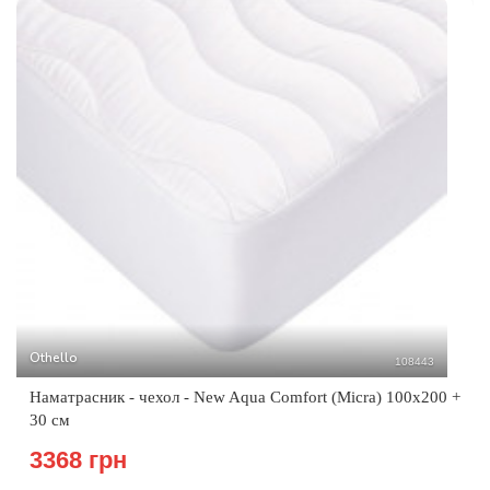
Othello
108443
Наматрасник - чехол - New Aqua Comfort (Micra) 100х200 +
30 см
3368 грн