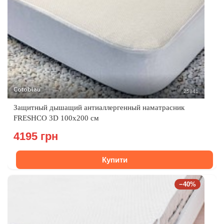
Cotoblau
25841
Защитный дышащий антиаллергенный наматрасник
FRESHCO 3D 100х200 см
4195 грн
Купити
−40%