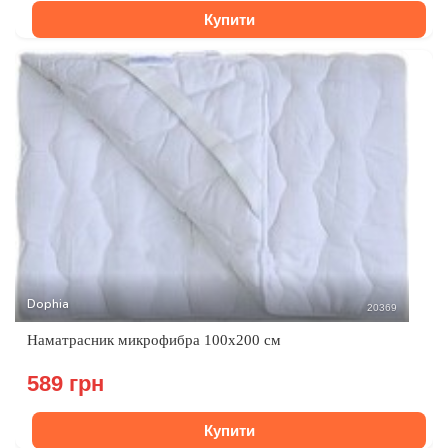
Купити
Dophia
20369
Наматрасник микрофибра 100х200 см
589 грн
Купити