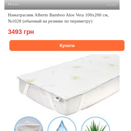
Mirson
91351
Наматрасник Alberto Bamboo Aloe Vera 100x200 см,
№1028 (обычный на резинке по периметру)
3493 грн
Купити