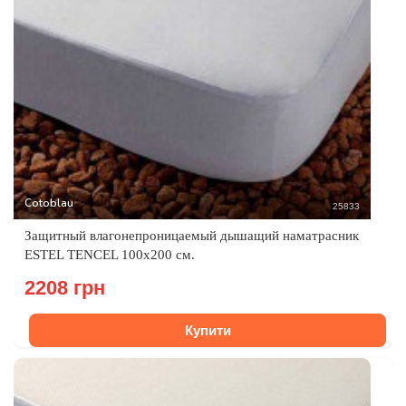
Cotoblau
25833
Защитный влагонепроницаемый дышащий наматрасник
ESTEL TENCEL 100х200 см.
2208 грн
Купити