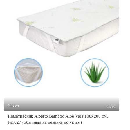
Mirson
91330
Наматрасник Alberto Bamboo Aloe Vera 100x200 см,
№1027 (обычный на резинке по углам)