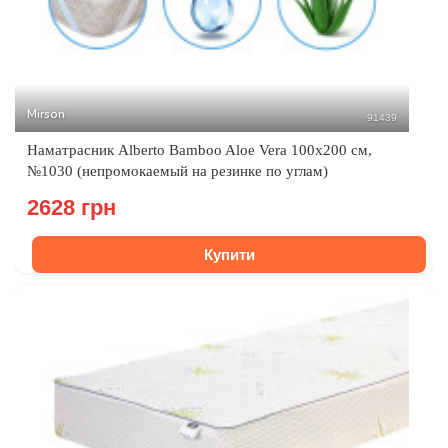
Mirson
91439
Наматрасник Alberto Bamboo Aloe Vera 100x200 см,
№1030 (непромокаемый на резинке по углам)
2628 грн
Купити