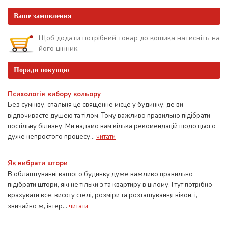
Ваше замовлення
Щоб додати потрібний товар до кошика натисніть на
його цінник.
Поради покупцю
Психологія вибору кольору
Без сумніву, спальня це священне місце у будинку, де ви
відпочиваєте душею та тілом. Тому важливо правильно підібрати
постільну білизну. Ми надамо вам кілька рекомендацій щодо цього
дуже непростого процесу...
читати
Як вибрати штори
В облаштуванні вашого будинку дуже важливо правильно
підібрати штори, які не тільки з та квартиру в цілому. І тут потрібно
врахувати все: висоту стелі, розміри та розташування вікон, і,
звичайно ж, інтер...
читати