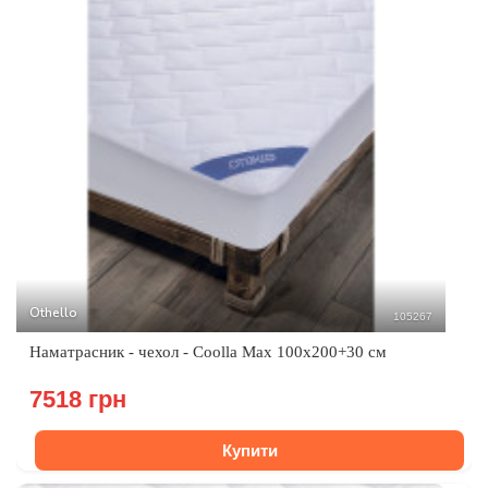
Othello
105267
Наматрасник - чехол - Coolla Max 100х200+30 см
7518 грн
Купити