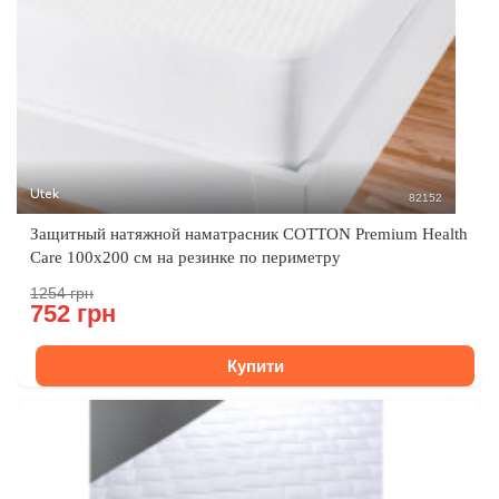
Utek
82152
Защитный натяжной наматрасник COTTON Premium Health
Care 100x200 см на резинке по периметру
1254 грн
752 грн
Купити