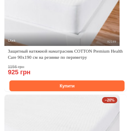
Utek
82149
Защитный натяжной наматрасник COTTON Premium Health
Care 90x190 см на резинке по периметру
1156 грн
925 грн
Купити
−20%