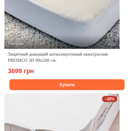
Cotoblau
25842
Защитный дышащий антиаллергенный наматрасник
FRESHCO 3D 90х200 см.
3699 грн
Купити
−20%