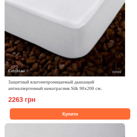
Cotoblau
63589
Защитный влагонепроницаемый дышащий
антиаллергенный наматрасник Silk 90х200 см.
2263 грн
Купити