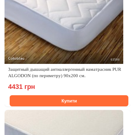
Cotoblau
63586
Защитный дышащий антиаллергенный наматрасник PUR
ALGODON (по периметру) 90х200 см.
4431 грн
Купити