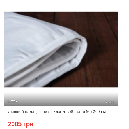
Lintex
73458
Льняной наматрасник в хлопковой ткани 90х200 см
2005 грн