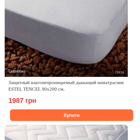
Cotoblau
25834
Защитный влагонепроницаемый дышащий наматрасник
ESTEL TENCEL 90х200 см.
1987 грн
Купити