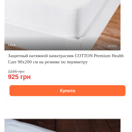
Utek
82151
Защитный натяжной наматрасник COTTON Premium Health
Care 90x200 см на резинке по периметру
1156 грн
925 грн
Купити