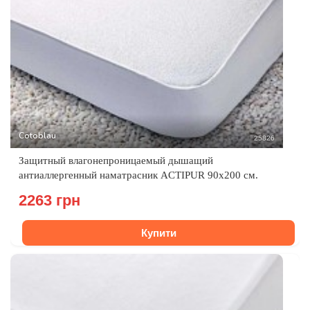
Cotoblau
25826
Защитный влагонепроницаемый дышащий
антиаллергенный наматрасник ACTIPUR 90х200 см.
2263 грн
Купити