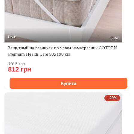
Utek
82169
Защитный на резинках по углам наматрасник COTTON
Premium Health Care 90x190 см
1015 грн
812 грн
Купити
−20%