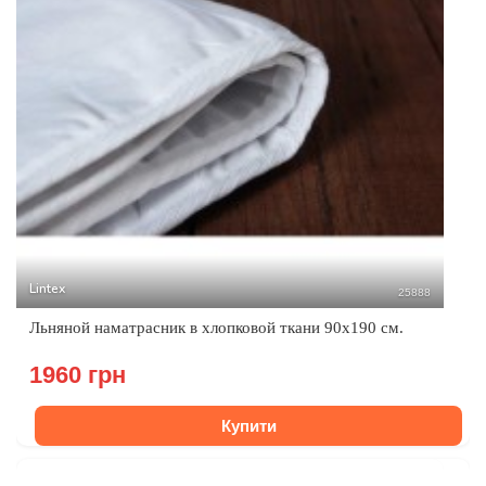
Lintex
25888
Льняной наматрасник в хлопковой ткани 90х190 см.
1960 грн
Купити