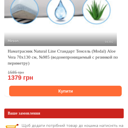
Mirson
94392
Наматрасник Natural Line Стандарт Тенсель (Modal) Aloe
Vera 70x130 см, №985 (водонепроницаемый с резинкой по
периметру)
1585 грн
1379 грн
Купити
Ваше замовлення
Щоб додати потрібний товар до кошика натисніть на