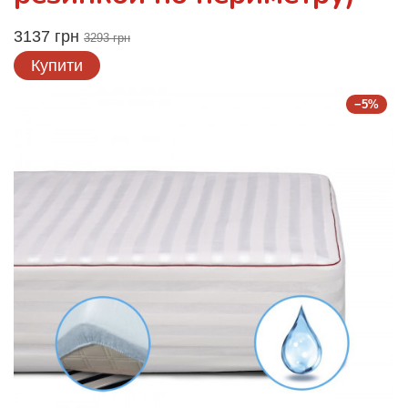
3137 грн
3293 грн
Купити
−5%