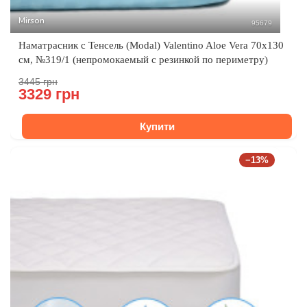
Mirson
95679
Наматрасник с Тенсель (Modal) Valentino Aloe Vera 70x130
см, №319/1 (непромокаемый с резинкой по периметру)
3445 грн
3329 грн
Купити
−13%