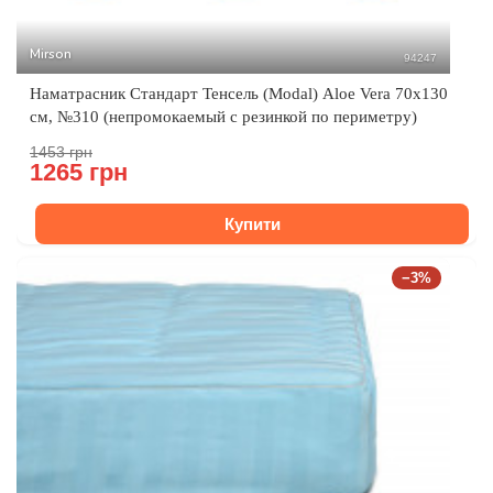
Mirson
94247
Наматрасник Стандарт Тенсель (Modal) Aloe Vera 70x130
см, №310 (непромокаемый с резинкой по периметру)
1453 грн
1265 грн
Купити
−3%