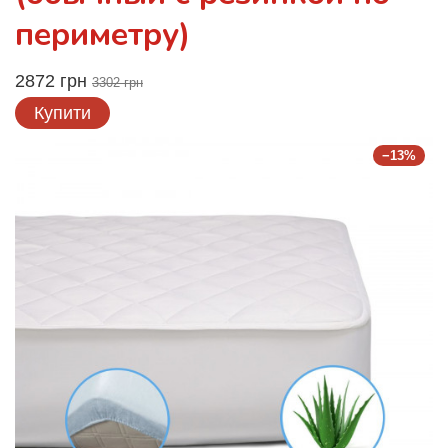
периметру)
2872 грн
3302 грн
Купити
−13%