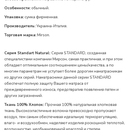
Особенности:
обычный
.
Упаковка:
сумка фирменная.
Производитель:
Украина-Италия.
Торговая марка:
Mirson.
Серия Standart Natural:
Серия STANDARD, созданная
специалистами компании Мирсон, самая практичная, и при этом
обладает оптимальным соотношением цены/качества, а по
многим параметрам не уступает более дорогим наматрасникам
из других серий. Наматрасники данной серии STANDARD
обеспечат полную защиту Вашего матраса от
преждевременного износа, предотвратив появления пятен и
других загрязнений
.
Ткань 100% Хлопок:
Прочная 100% натуральная хлопковая
ткань. Высокоэластичные волокна превосходно пропускают
воздух, тем самым обеспечивая идеальную терморегуляцию,
влаго- и воздухообмен, наделяют изделия роскошной теплотой,
воздушностью, необыкновенной красотой и стилем.