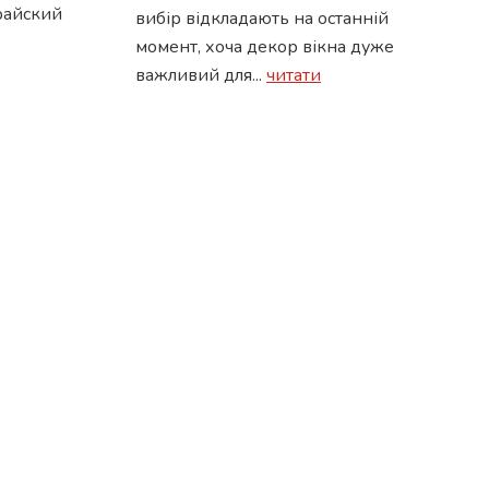
райский
вибір відкладають на останній
момент, хоча декор вікна дуже
важливий для...
читати