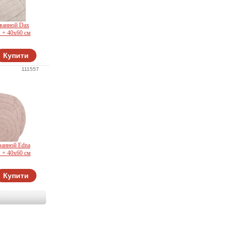
 ванной Dax
м + 40x60 см
Купити
111557
ванной Edna
 + 40x60 см
Купити