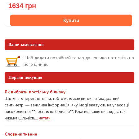
1634 грн
Купити
Ваше замовлення
Щоб додати потрібний товар до кошика натисніть на
його цінник.
Поради покупцю
Як вибрати постільну білизну
Щільність переплетення, тобто кількість ниток на квадратний
сантиметр, — важлива інформація, яку іноді вказують на упаковці
високоякісної **постільної білизни**. Класифікація виглядає так:
низька щільність...
читати
Словник тканин