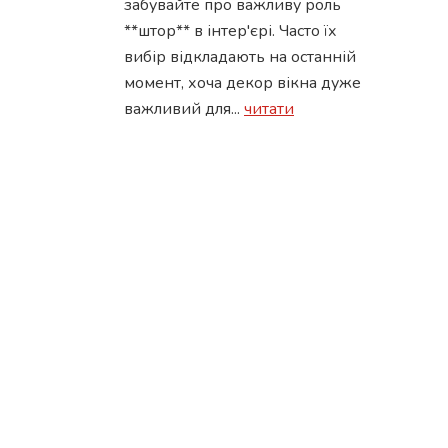
забувайте про важливу роль
**штор** в інтер'єрі. Часто їх
вибір відкладають на останній
момент, хоча декор вікна дуже
важливий для...
читати