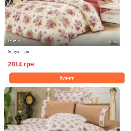
Le Vele
15933
Sonya евро
2814 грн
Купити