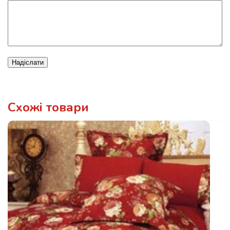
Надіслати
Схожі товари