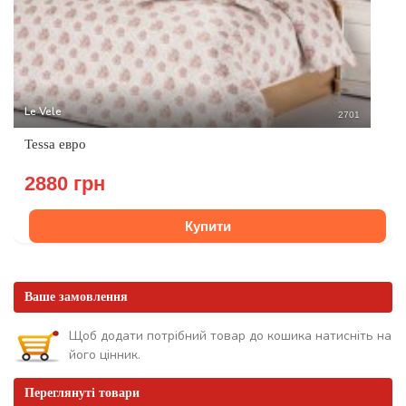
Le Vele
2701
Tessa евро
2880 грн
Купити
Ваше замовлення
Щоб додати потрібний товар до кошика натисніть на
його цінник.
Переглянуті товари