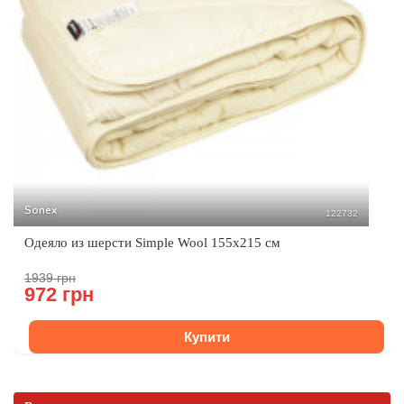
Sonex
122732
Одеяло из шерсти Simple Wool 155х215 см
1939 грн
972 грн
Купити