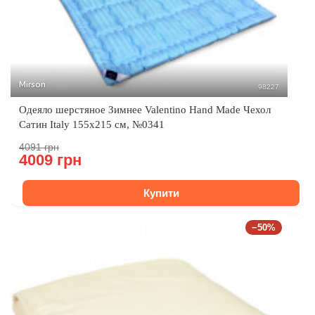
Mirson
98227
Одеяло шерстяное Зимнее Valentino Hand Made Чехол
Сатин Italy 155x215 см, №0341
4091 грн
4009 грн
Купити
−50%