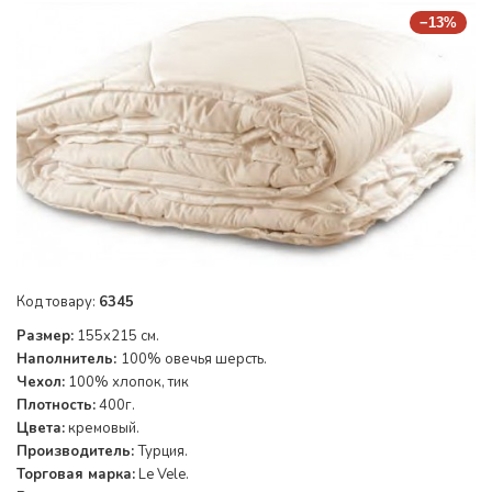
−13%
Код товару:
6345
Размер:
155x215 см.
Наполнитель:
100% овечья шерсть.
Чехол:
100% хлопок, тик
Плотность:
400г.
Цвета:
кремовый.
Производитель:
Турция.
Торговая марка:
Le Vele.