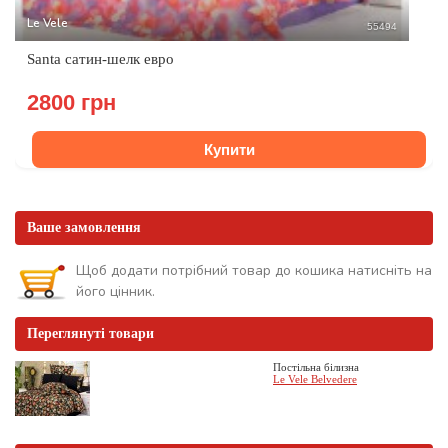
Le Vele
55494
Santa сатин-шелк евро
2800 грн
Купити
Ваше замовлення
Щоб додати потрібний товар до кошика натисніть на
його цінник.
Переглянуті товари
Постільна білизна
Le Vele Belvedere