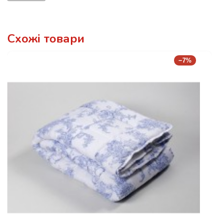
Схожі товари
−7%