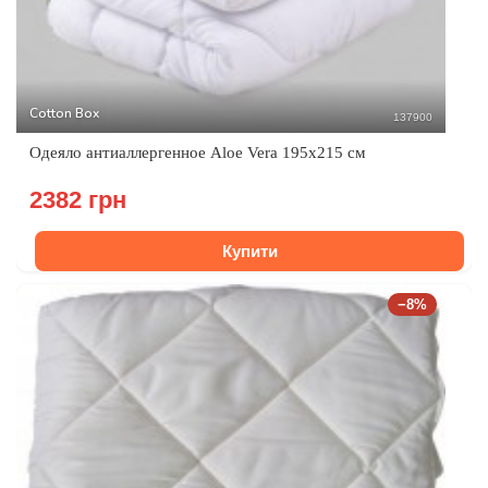
Cotton Box
137900
Одеяло антиаллергенное Aloe Vera 195х215 см
2382 грн
Купити
−8%