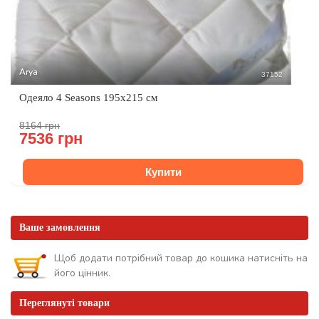
Arya
37152
Одеяло 4 Seasons 195x215 см
8164 грн
7536 грн
Купити
Ваше замовлення
Щоб додати потрібний товар до кошика натисніть на
його цінник.
Переглянуті товари