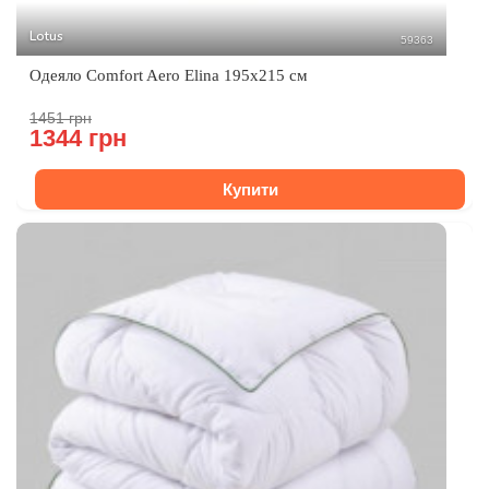
Lotus
59363
Одеяло Comfort Aero Elina 195x215 см
1451 грн
1344 грн
Купити