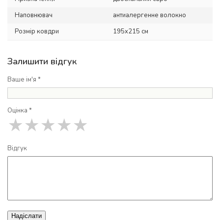
Наповнювач
антиалергенне волокно
Розмір ковдри
195x215 см
Залишити відгук
Ваше ім'я *
Оцінка *
★
★
★
★
★
Відгук
Надіслати