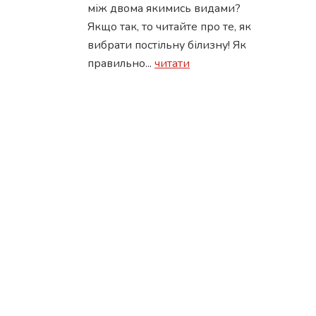
між двома якимись видами?
Якщо так, то читайте про те, як
вибрати постільну білизну! Як
правильно...
читати