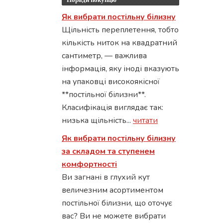
Як вибрати постільну білизну
Щільність переплетення, тобто
кількість ниток на квадратний
сантиметр, — важлива
інформація, яку іноді вказують
на упаковці високоякісної
**постільної білизни**.
Класифікація виглядає так:
низька щільність...
читати
Як вибрати постільну білизну
за складом та ступенем
комфортності
Ви загнані в глухий кут
величезним асортиментом
постільної білизни, що оточує
вас? Ви не можете вибрати