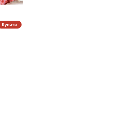
e
Купити