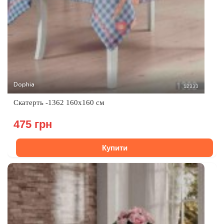
Dophia
12333
Скатерть -1362 160x160 см
475 грн
Купити