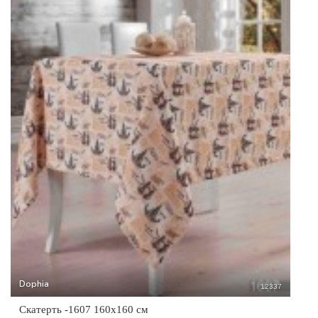
Dophia
12337
Скатерть -1607 160x160 см