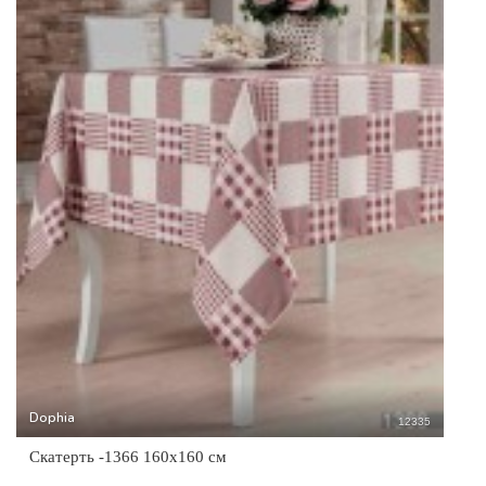
Dophia
12335
Скатерть -1366 160x160 см