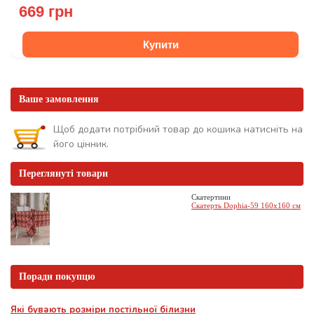
669 грн
Купити
Ваше замовлення
Щоб додати потрібний товар до кошика натисніть на
його цінник.
Переглянуті товари
Скатертини
Скатерть Dophia-59 160x160 см
Поради покупцю
Які бувають розміри постільної білизни