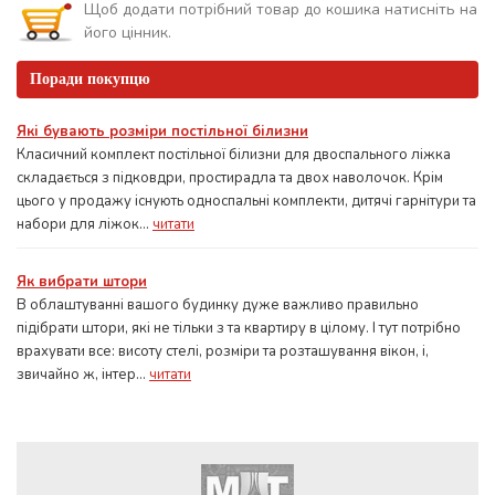
Щоб додати потрібний товар до кошика натисніть на
його цінник.
Поради покупцю
Які бувають розміри постільної білизни
Класичний комплект постільної білизни для двоспального ліжка
складається з підковдри, простирадла та двох наволочок. Крім
цього у продажу існують односпальні комплекти, дитячі гарнітури та
набори для ліжок...
читати
Як вибрати штори
В облаштуванні вашого будинку дуже важливо правильно
підібрати штори, які не тільки з та квартиру в цілому. І тут потрібно
врахувати все: висоту стелі, розміри та розташування вікон, і,
звичайно ж, інтер...
читати