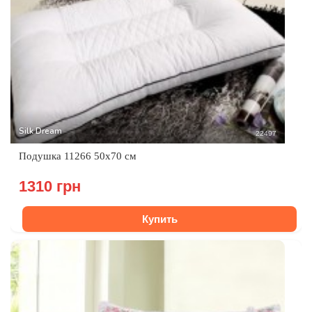
Silk Dream
22497
Подушка 11266 50х70 см
1310 грн
Купить