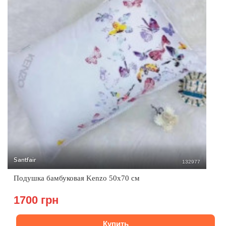
Santfair
132977
Подушка бамбуковая Kenzo 50x70 см
1700 грн
Купить