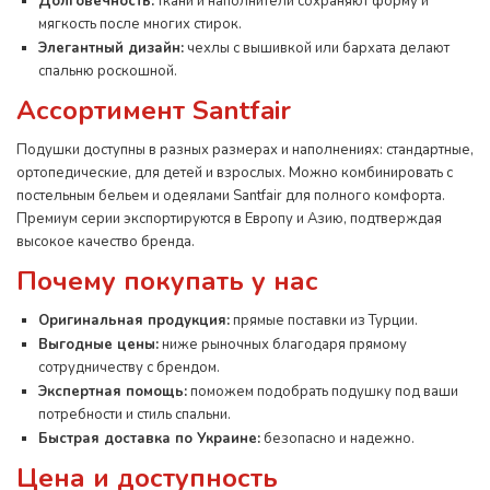
Долговечность:
ткани и наполнители сохраняют форму и
мягкость после многих стирок.
Элегантный дизайн:
чехлы с вышивкой или бархата делают
спальню роскошной.
Ассортимент Santfair
Подушки доступны в разных размерах и наполнениях: стандартные,
ортопедические, для детей и взрослых. Можно комбинировать с
постельным бельем и одеялами Santfair для полного комфорта.
Премиум серии экспортируются в Европу и Азию, подтверждая
высокое качество бренда.
Почему покупать у нас
Оригинальная продукция:
прямые поставки из Турции.
Выгодные цены:
ниже рыночных благодаря прямому
сотрудничеству с брендом.
Экспертная помощь:
поможем подобрать подушку под ваши
потребности и стиль спальни.
Быстрая доставка по Украине:
безопасно и надежно.
Цена и доступность