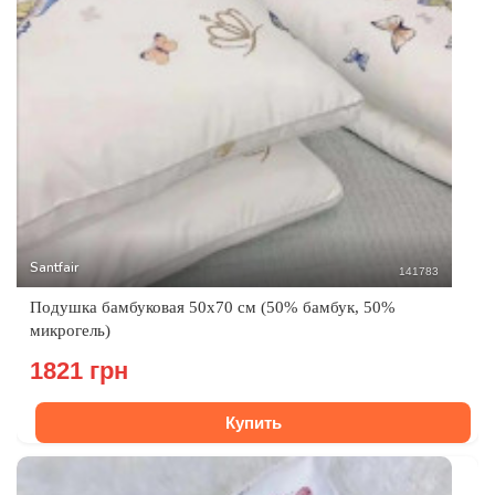
Santfair
141783
Подушка бамбуковая 50x70 см (50% бамбук, 50%
микрогель)
1821 грн
Купить