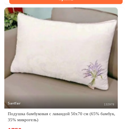
Santfair
132978
Подушка бамбуковая с лавандой 50x70 см (65% бамбук,
35% микрогель)