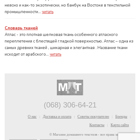
неясно и как-то экзотически, но бамбук на Востоке в текстильной
промышленности...
читать
Словарь тканей
Атлас - это плотная шелковая ткань особенного атласного
переплетения с блестящей гладкой поверхностью. Атлас – одна из
самых древних тканей , шикарная и элегантная . Название ткани
исходит от арабского...
читать
(068) 306-64-21
О нас
Доставка и оплата
Советы покупателю
Бренды
|
|
|
|
Контакты
Карта сайта
|
© Магазин домашнего текстиля - все права защищены