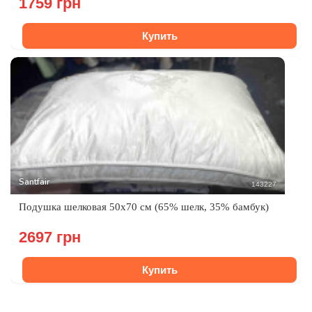
1759 грн
Купить
Santfair
143227
Подушка шелковая 50х70 см (65% шелк, 35% бамбук)
2697 грн
Купить