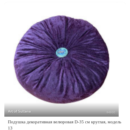
Art of Sultana
84930
Подушка декоративная велюровая D-35 см круглая, модель
13