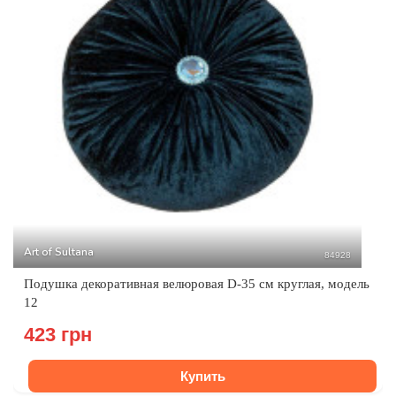
Art of Sultana
84928
Подушка декоративная велюровая D-35 см круглая, модель
12
423 грн
Купить