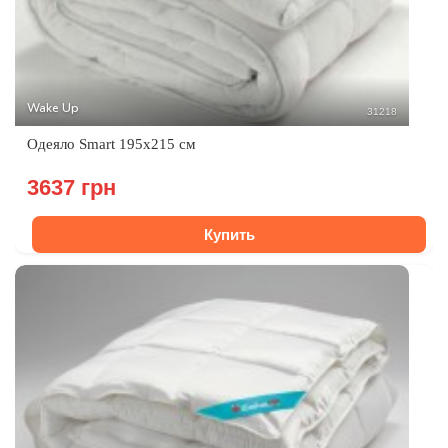
Wake Up
31218
Одеяло Smart 195x215 см
3637 грн
Купить