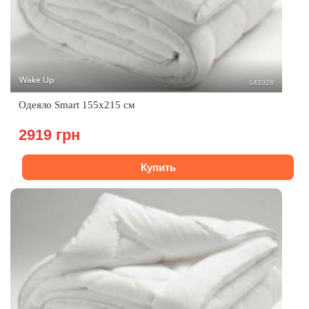
Wake Up
141926
Одеяло Smart 155x215 см
2919 грн
Купить