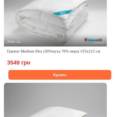
Wake Up
128692
Одеяло Medium Flex (30%пуха 70% пера) 155x215 см
3549 грн
Купить