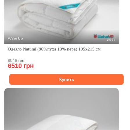
Wake Up
10938
Одеяло Natural (90%пуха 10% пера) 195х215 см
9846 грн
6510 грн
Купить