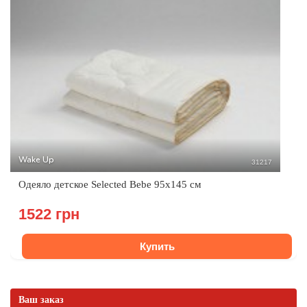
Wake Up
31217
Одеяло детское Selected Bebe 95х145 см
1522 грн
Купить
Ваш заказ