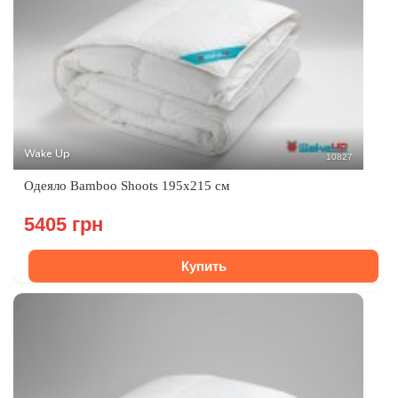
Wake Up
10827
Одеяло Bamboo Shoots 195x215 см
5405 грн
Купить