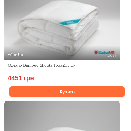
Wake Up
10834
Одеяло Bamboo Shoots 155x215 см
4451 грн
Купить