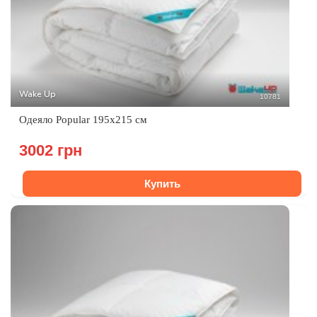
Wake Up
10781
Одеяло Popular 195х215 см
3002 грн
Купить