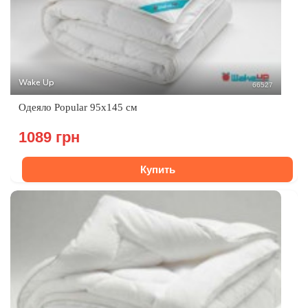
Wake Up
66527
Одеяло Popular 95х145 см
1089 грн
Купить