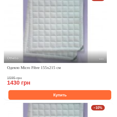
Othello
949
Одеяло Micro Fibre 155x215 см
1595 грн
1430 грн
Купить
−10%