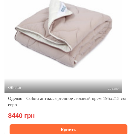
Othello
105289
Одеяло - Colora антиаллергенное лиловый-крем 195x215 см
евро
8440 грн
Купить