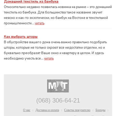
Домашний текстиль из бамбука
Относительно недавно появилась новинка на рынке – это домашний
текстиль из бамбука. Для большинства такое название звучит
неясно и как-то экзотически, но бамбук на Востоке в текстильной
промышленности...
читать
Как выбрать шторы
В обустройстве вашего дома очень важно правильно подобрать
шторы, которые не только скроют все недостатки отделки, но и
буквально преобразят Ваше окно и квартиру в целом. И здесь
необходимо учесть все...
читать
(068) 306-64-21
О нас
Доставка и оплата
Советы покупателю
Бренды
|
|
|
|