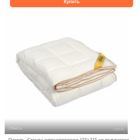
Купить
Othello
108446
Одеяло - Crowna антиаллергенное 155х215 см полуторное