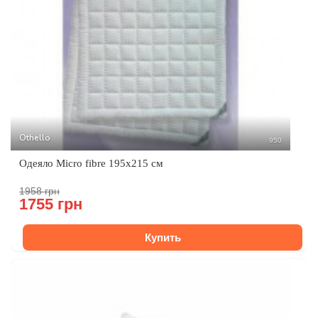
Othello
950
Одеяло Micro fibre 195х215 см
1958 грн
1755 грн
Купить