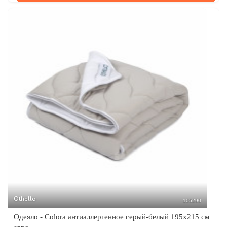
Othello
105290
Одеяло - Colora антиаллергенное серый-белый 195х215 см