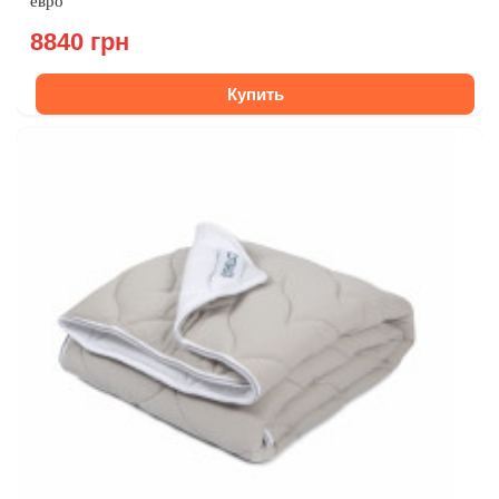
евро
8840 грн
Купить