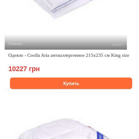
Othello
105327
Одеяло - Coolla Aria антиаллергенное 215х235 см King size
10227 грн
Купить