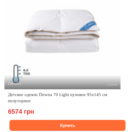
Othello
133658
Детское одеяло Downa 70 Light пуховое 95x145 см
полуторное
6574 грн
Купить