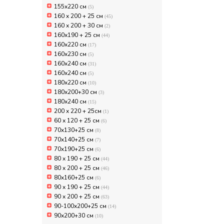
155x220 см
(5)
160 x 200 + 25 см
(45)
160 х 200 + 30 см
(2)
160x190 + 25 см
(44)
160x220 см
(17)
160x230 см
(5)
160x240 см
(31)
160х240 см
(5)
180x220 см
(10)
180х200+30 см
(3)
180х240 см
(15)
200 x 220 + 25см
(1)
60 х 120 + 25 см
(6)
70x130+25 см
(8)
70x140+25 см
(7)
70x190+25 см
(6)
80 x 190 + 25 см
(44)
80 x 200 + 25 см
(46)
80x160+25 см
(6)
90 x 190 + 25 см
(44)
90 x 200 + 25 см
(63)
90-100х200+25 см
(14)
90х200+30 см
(10)