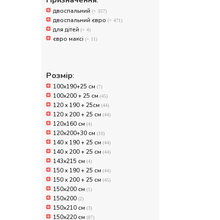
Призначення
:
двоспальний
(+ 357)
двоспальний євро
(+ 471)
для дітей
(+ 4)
євро максі
(+ 11)
Розмір
:
100x190+25 см
(7)
100x200 + 25 см
(45)
120 x 190 + 25см
(44)
120 x 200 + 25 см
(44)
120х160 см
(4)
120х200+30 см
(10)
140 x 190 + 25 см
(44)
140 x 200 + 25 см
(44)
143х215 см
(4)
150 x 190 + 25 см
(44)
150 x 200 + 25 см
(45)
150x200 см
(1)
150х200
(2)
150х210 см
(3)
150х220 см
(87)