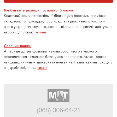
Які бувають розміри постільної білизни
Класичний комплект постільної білизни для двоспального ліжка
складається з підковдри, простирадла та двох наволочок. Крім
цього у продажу існують односпальні комплекти, дитячі гарнітури та
набори для ліжок...
читати
Словник тканин
Атлас - це щільна шовкова тканина особливого атласного
переплетення з гладкою блискучою поверхнею. Атлас - одна з
найдавніших тканин, шикарна та елегантна. Назва тканини походить
від арабської, atlas...
читати
(068) 306-64-21