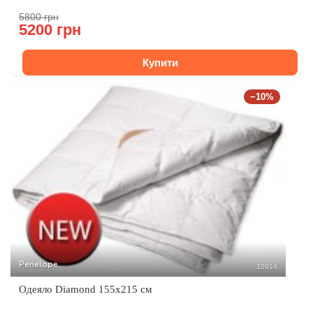
5800 грн
5200 грн
Купити
−10%
Penelope
10914
Одеяло Diamond 155x215 см