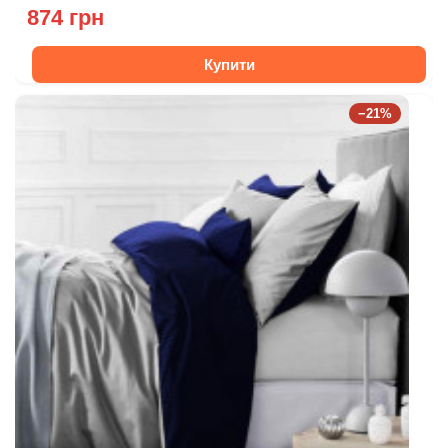
874 грн
Купити
−21%