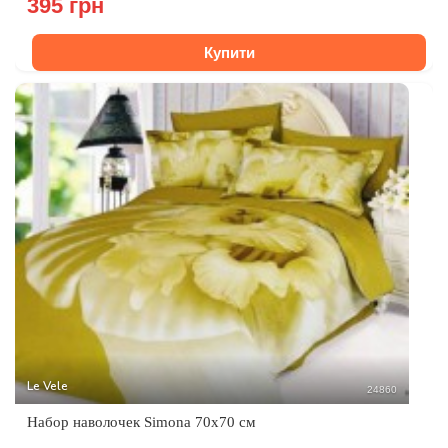
395 грн
Купити
Le Vele
24860
Набор наволочек Simona 70x70 см