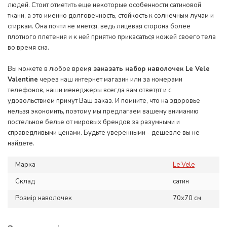
людей. Стоит отметить еще некоторые особенности сатиновой
ткани, а это именно долговечность, стойкость к солнечным лучам и
стиркам. Она почти не мнется, ведь лицевая сторона более
плотного плетения и к ней приятно прикасаться кожей своего тела
во время сна.
Вы можете в любое время
заказать набор наволочек Le Vele
Valentine
через наш интернет магазин или за номерами
телефонов, наши менеджеры всегда вам ответят и с
удовольствием примут Ваш заказ. И помните, что на здоровье
нельзя экономить, поэтому мы предлагаем вашему вниманию
постельное белье от мировых брендов за разумными и
справедливыми ценами. Будьте уверенными - дешевле вы не
найдете.
Марка
Le Vele
Склад
сатин
Розмір наволочек
70x70 см