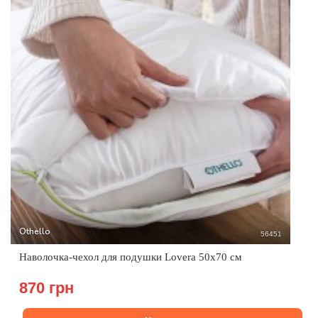
Othello
56451
Наволочка-чехол для подушки Lovera 50x70 см
870 грн