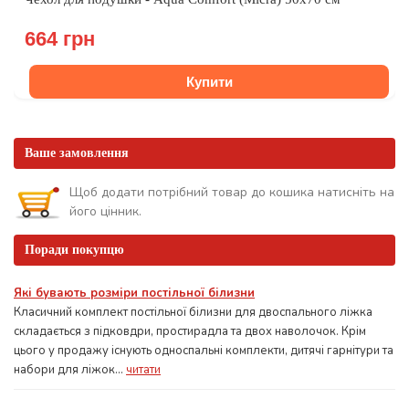
664 грн
Купити
Ваше замовлення
Щоб додати потрібний товар до кошика натисніть на
його цінник.
Поради покупцю
Які бувають розміри постільної білизни
Класичний комплект постільної білизни для двоспального ліжка
складається з підковдри, простирадла та двох наволочок. Крім
цього у продажу існують односпальні комплекти, дитячі гарнітури та
набори для ліжок...
читати