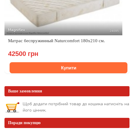
Magniflex
24095
Матрас беспружинный Naturcomfort 180x210 см.
42500 грн
Купити
Ваше замовлення
Щоб додати потрібний товар до кошика натисніть на
його цінник.
Поради покупцю