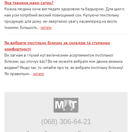
Яка тканина мако-сатин?
Кожна людина хоче виглядати здоровою та бадьорою. Для цього
нам усім потрібний якісний повноцінний сон. Купуючи текстильну
продукцію для дому, ми звертаємо увагу насамперед на якість
тканини. Більшість...
читати
Як вибрати постільну білизну за складом та ступенем
комфортності
Ви загнані в глухий кут величезним асортиментом постільної
білизни, що оточує вас? Ви не можете вибрати між двома якимись
видами? Якщо так, то читайте про те, як вибрати постільну білизну!
Як правильно...
читати
(068) 306-64-21