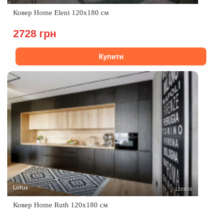
Ковер Home Eleni 120х180 см
2728 грн
Купити
Lotus
120906
Ковер Home Ruth 120х180 см