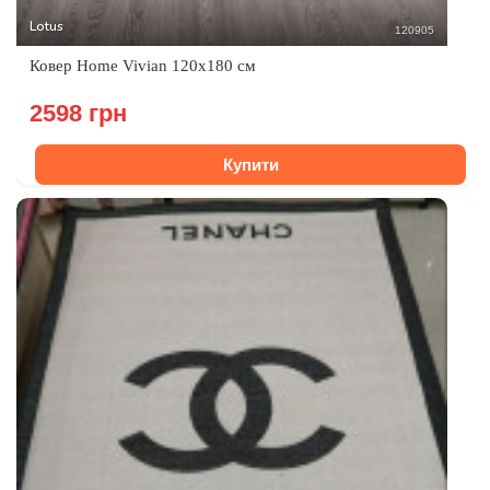
Lotus
120905
Ковер Home Vivian 120х180 см
2598 грн
Купити