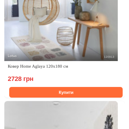
Lotus
120913
Ковер Home Aglaya 120х180 см
2728 грн
Купити