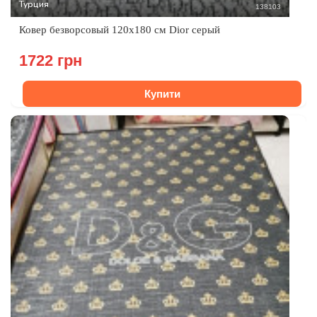
Турция
138103
Ковер безворсовый 120х180 см Dior серый
1722 грн
Купити