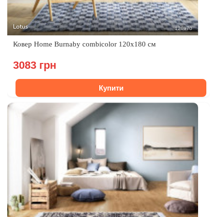
Lotus
126970
Ковер Home Burnaby combicolor 120х180 см
3083 грн
Купити