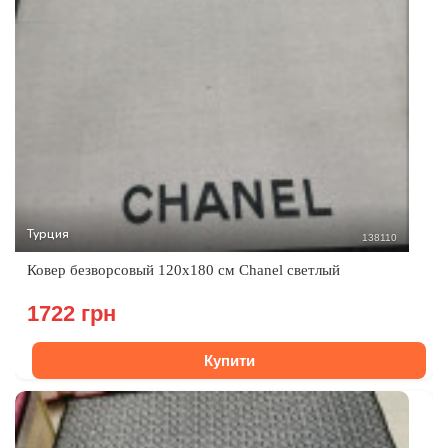
Турция
138110
Ковер безворсовый 120х180 см Chanel светлый
1722 грн
Купити