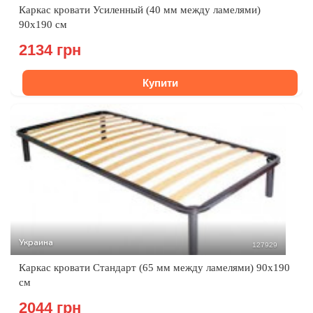
Каркас кровати Усиленный (40 мм между ламелями)
90х190 см
2134 грн
Купити
Украина
127929
Каркас кровати Стандарт (65 мм между ламелями) 90х190
см
2044 грн