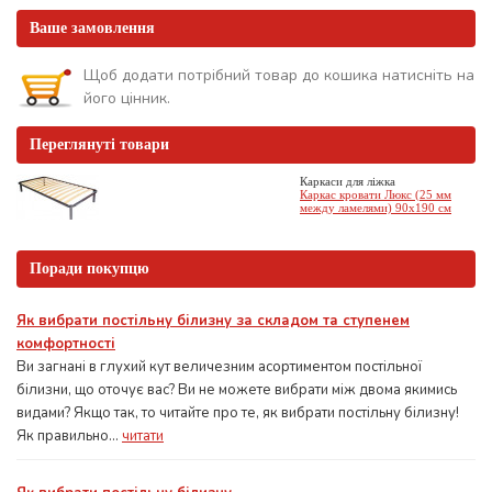
Ваше замовлення
Щоб додати потрібний товар до кошика натисніть на
його цінник.
Переглянуті товари
Каркаси для ліжка
Каркас кровати Люкс (25 мм
между ламелями) 90х190 см
Поради покупцю
Як вибрати постільну білизну за складом та ступенем
комфортності
Ви загнані в глухий кут величезним асортиментом постільної
білизни, що оточує вас? Ви не можете вибрати між двома якимись
видами? Якщо так, то читайте про те, як вибрати постільну білизну!
Як правильно...
читати