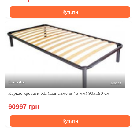
Купити
Come-for
140304
Каркас кровати XL (шаг ламели 45 мм) 90х190 см
60967 грн
Купити