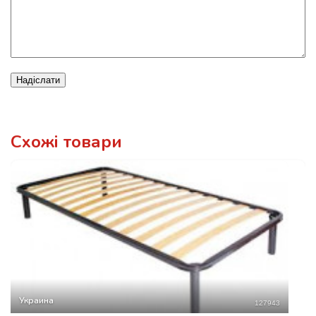
Надіслати
Схожі товари
Украина
127943