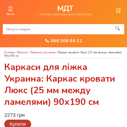
МДТ
☰
🛒
Меню
МАГАЗИН ДОМАШНЬОГО ТЕКСТИЛЮ
🔍
📞 068 306 64 21
Головна
/
Каталог
/
Каркаси для ліжка
/
Каркас кровати Люкс (25 мм между ламелями)
90х190 см
Каркаси для ліжка
Украина: Каркас кровати
Люкс (25 мм между
ламелями) 90х190 см
2273 грн
Купити