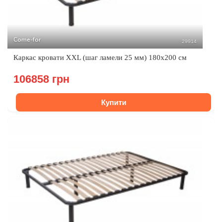
Come-for
29914
Каркас кровати XXL (шаг ламели 25 мм) 180х200 см
106858 грн
Купити