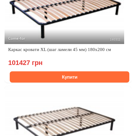
Come-for
140311
Каркас кровати XL (шаг ламели 45 мм) 180х200 см
101427 грн
Купити