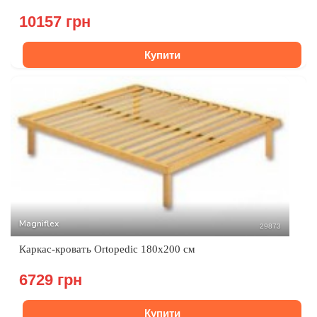
10157 грн
Купити
Magniflex
29873
Каркас-кровать Ortopedic 180х200 см
6729 грн
Купити