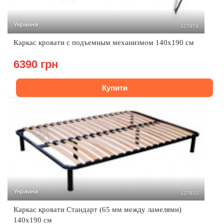
Украина
127974
Каркас кровати с подъемным механизмом 140х190 см
6390 грн
Купити
Украина
127931
Каркас кровати Стандарт (65 мм между ламелями)
140х190 см