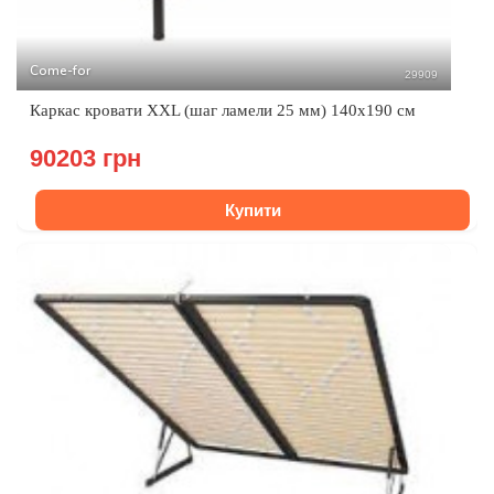
Come-for
29909
Каркас кровати XXL (шаг ламели 25 мм) 140х190 см
90203 грн
Купити