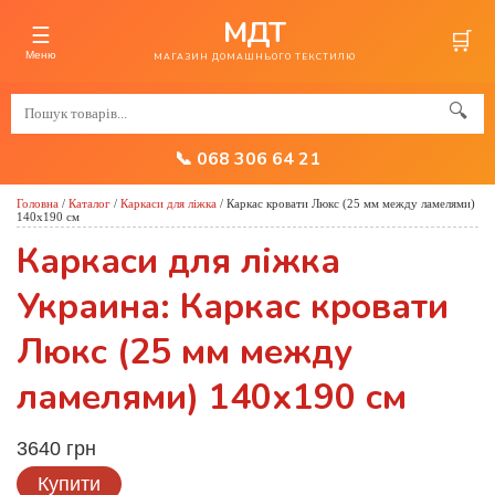
МДТ
☰
🛒
Меню
МАГАЗИН ДОМАШНЬОГО ТЕКСТИЛЮ
🔍
📞 068 306 64 21
Головна
/
Каталог
/
Каркаси для ліжка
/
Каркас кровати Люкс (25 мм между ламелями)
140х190 см
Каркаси для ліжка
Украина: Каркас кровати
Люкс (25 мм между
ламелями) 140х190 см
3640 грн
Купити