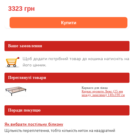
3323 грн
Купити
Ваше замовлення
Щоб додати потрібний товар до кошика натисніть на
його цінник.
Переглянуті товари
Каркаси для ліжка
Каркас кровати Люкс (25 мм
между ламелями) 140х190 см
Поради покупцю
Як вибрати постільну білизну
Щільність переплетення, тобто кількість ниток на квадратний