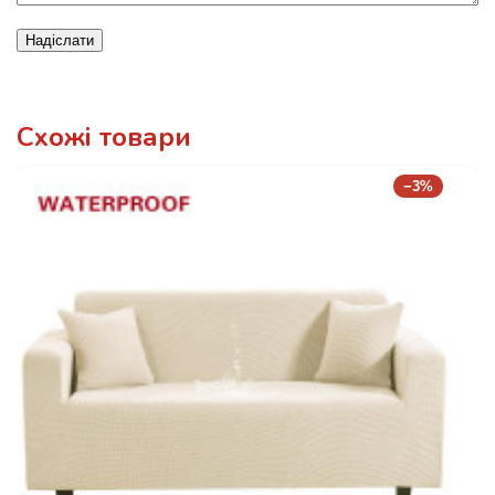
Надіслати
Схожі товари
−3%