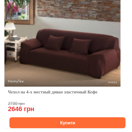
HomyTex
64694
Чехол на 4-х местный диван эластичный Кофе
2730 грн
2646 грн
Купити