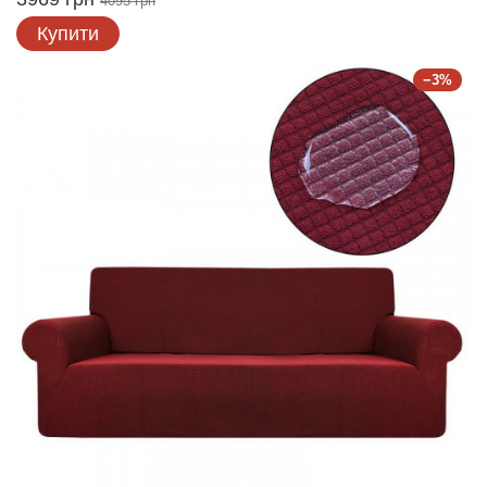
4095 грн
Купити
−3%