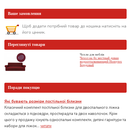
Ваше замовлення
Щоб додати потрібний товар до кошика натисніть на
його цінник.
Переглянуті товари
Чохли для меблів
Чехол на 4х местный диван
водоотталкивающий Homytex
Бордовый
Поради покупцю
Які бувають розміри постільної білизни
Класичний комплект постільної білизни для двоспального ліжка
складається з підковдри, простирадла та двох наволочок. Крім
цього у продажу існують односпальні комплекти, дитячі гарнітури та
набори для ліжок...
читати