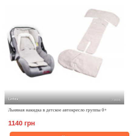
Lintex
73666
Льняная накидка в детское автокресло группы 0+
1140 грн