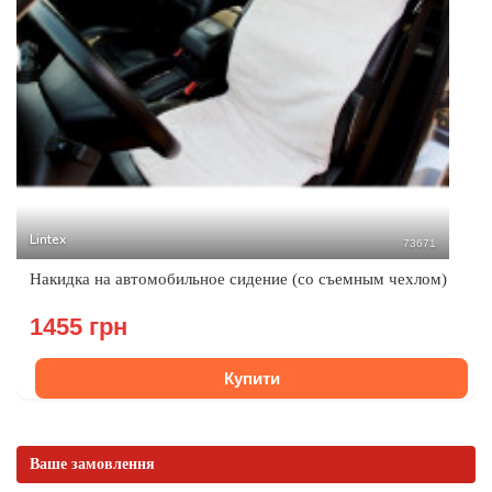
Lintex
73671
Накидка на автомобильное сидение (со съемным чехлом)
1455 грн
Купити
Ваше замовлення