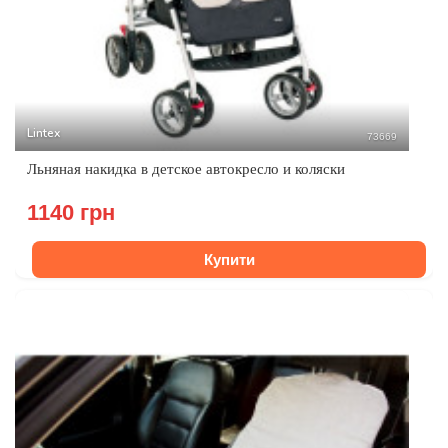
Lintex
73669
Льняная накидка в детское автокресло и коляски
1140 грн
Купити