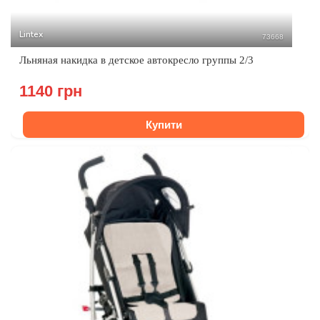
Lintex
73668
Льняная накидка в детское автокресло группы 2/3
1140 грн
Купити