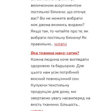
величезним асортиментом
постільної білизни, що оточує
вас? Ви не можете вибрати
між двома якимись видами?
Якщо так, то читайте про те, як
вибрати постільну білизну! Як
правильно...
читати
Яка тканина мако-сатин?
Кожна людина хоче виглядати
здоровою та бадьорою. Для
цього нам усім потрібний
якісний повноцінний сон.
Купуючи текстильну
продукцію для дому, ми
звертаємо увагу насамперед на
якість тканини. Більшість...