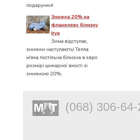
подарунки!
Знижка 20% на
фланелеву білизну
Irya
Зима відступає,
знижки наступають! Тепла
м'яка постільна білизна в євро
розмірі шикарної якості зі
знижкою 20%.
(068) 306-64-