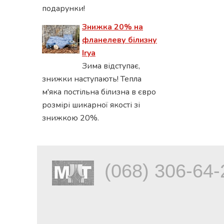
подарунки!
Знижка 20% на
фланелеву білизну
Irya
Зима відступає,
знижки наступають! Тепла
м'яка постільна білизна в євро
розмірі шикарної якості зі
знижкою 20%.
(068) 306-64-