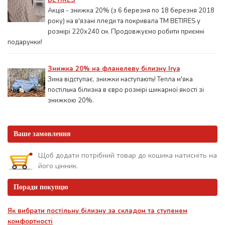
BETIRES
Акція - знижка 20% (з 6 березня по 18 березня 2018
року) на в'язані пледи та покривала ТМ BETIRES у
розмірі 220х240 см. Продовжуємо робити приємні
подарунки!
Знижка 20% на фланелеву білизну Irya
Зима відступає, знижки наступають! Тепла м'яка
постільна білизна в євро розмірі шикарної якості зі
знижкою 20%.
Ваше замовлення
Щоб додати потрібний товар до кошика натисніть на
його цінник.
Поради покупцю
Як вибрати постільну білизну за складом та ступенем
комфортності