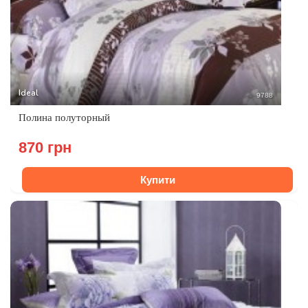
Ideal
9788
Полина полуторный
870 грн
Купити