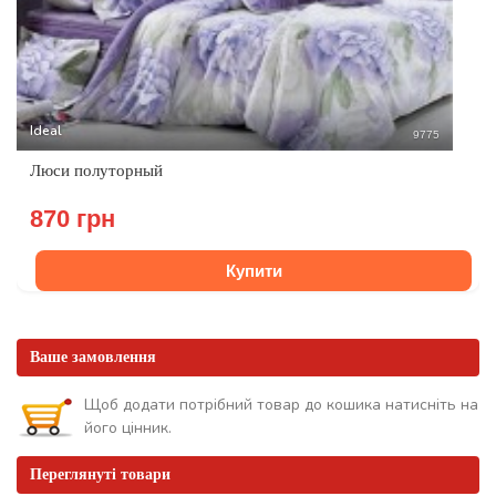
Ideal
9775
Люси полуторный
870 грн
Купити
Ваше замовлення
Щоб додати потрібний товар до кошика натисніть на
його цінник.
Переглянуті товари