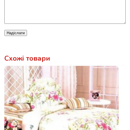
Надіслати
Схожі товари