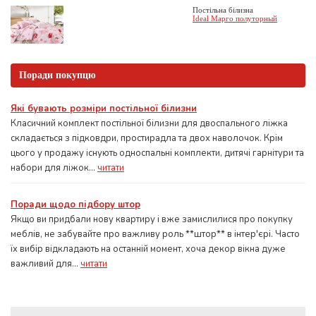
Постільна білизна
Ideal Марго полуторный
Поради покупцю
Які бувають розміри постільної білизни
Класичний комплект постільної білизни для двоспального ліжка
складається з підковдри, простирадла та двох наволочок. Крім
цього у продажу існують односпальні комплекти, дитячі гарнітури та
набори для ліжок...
читати
Поради щодо підбору штор
Якщо ви придбали нову квартиру і вже замислилися про покупку
меблів, не забувайте про важливу роль **штор** в інтер'єрі. Часто
їх вибір відкладають на останній момент, хоча декор вікна дуже
важливий для...
читати