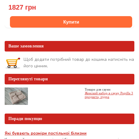
1827 грн
Купити
Ваше замовлення
Щоб додати потрібний товар до кошика натисніть на
його цінник.
Переглянуті товари
Товари для сауни
Женский набор в сауну Pupilla 3
предмета, пудра
Поради покупцю
Які бувають розміри постільної білизни