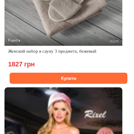
Pupilla
91125
Женский набор в сауну 3 предмета, бежевый
1827 грн
Купити