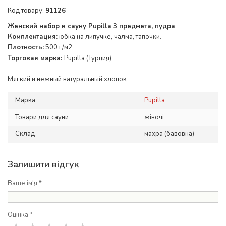
Код товару:
91126
Женский набор в сауну Pupilla 3 предмета, пудра
Комплектация:
юбка на липучке, чалма, тапочки.
Плотность:
500 г/м2
Торговая марка:
Pupilla (Турция)
Мягкий и нежный натуральный хлопок
Марка
Pupilla
Товари для сауни
жіночі
Склад
махра (бавовна)
Залишити відгук
Ваше ім'я *
Оцінка *