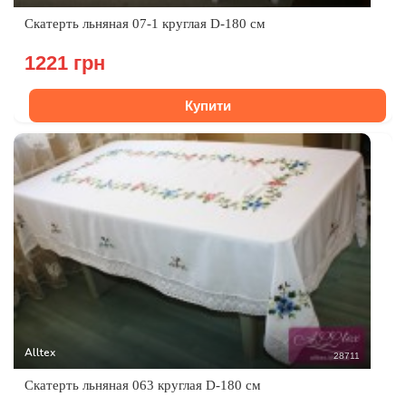
Скатерть льняная 07-1 круглая D-180 см
1221 грн
Купити
Alltex
28711
Скатерть льняная 063 круглая D-180 см