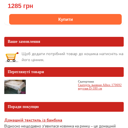
1285 грн
Купити
Ваше замовлення
Щоб додати потрібний товар до кошика натисніть на
його цінник.
Переглянуті товари
Скатертини
Скатерть льняная Alltex 170692
круглая D-180 см
Поради покупцю
Домашній текстиль із бамбука
Відносно нещодавно з'явилася новинка на ринку – це домашній