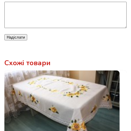
Надіслати
Схожі товари