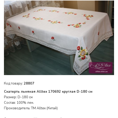
Код товару:
28807
Скатерть льняная Alltex 170692 круглая D-180 см
Размер: D-180 см
Состав: 100% лен.
Производитель: ТМ Alltex (Китай)