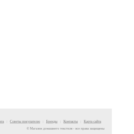
ата
Советы покупателю
Бренды
Контакты
Карта сайта
|
|
|
|
© Магазин домашнего текстиля - все права защищены