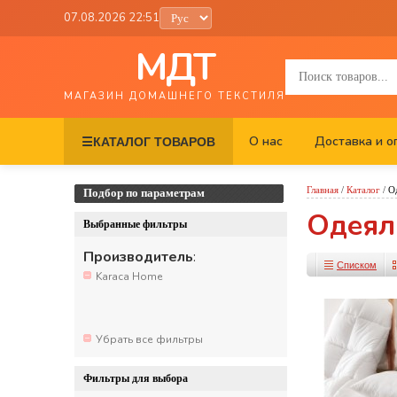
07.08.2026 22:51
МДТ
МАГАЗИН ДОМАШНЕГО ТЕКСТИЛЯ
О нас
Доставка и о
☰
КАТАЛОГ ТОВАРОВ
Главная
/
Каталог
/
О
Подбор по параметрам
Одеял
Выбранные фильтры
Производитель
:
Списком
Karaca Home
Убрать все фильтры
Фильтры для выбора