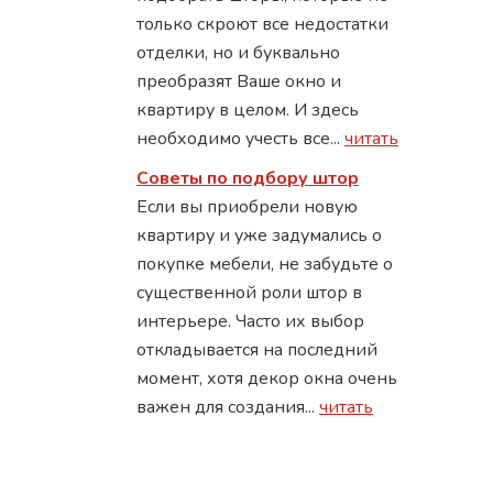
только скроют все недостатки
отделки, но и буквально
преобразят Ваше окно и
квартиру в целом. И здесь
необходимо учесть все...
читать
Советы по подбору штор
Если вы приобрели новую
квартиру и уже задумались о
покупке мебели, не забудьте о
существенной роли штор в
интерьере. Часто их выбор
откладывается на последний
момент, хотя декор окна очень
важен для создания...
читать